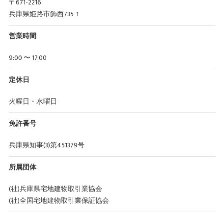
〒671-2216
兵庫県姫路市飾西735-1
営業時間
9:00 〜 17:00
定休日
火曜日・水曜日
免許番号
兵庫県知事(3)第451379号
所属団体
(社)兵庫県宅地建物取引業協会
(社)全国宅地建物取引業保証協会