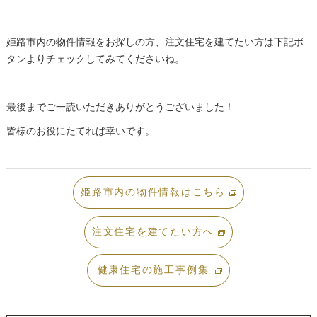
姫路市内の物件情報をお探しの方、注文住宅を建てたい方は下記ボ
タンよりチェックしてみてくださいね。
最後までご一読いただきありがとうございました！
皆様のお役にたてれば幸いです。
姫路市内の物件情報はこちら
注文住宅を建てたい方へ
健康住宅の施工事例集