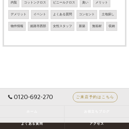
内覧
コットンクロス
ビニールクロス
臭い
メリット
デメリット
イベント
よくある質問
コンセント
土地探し
物件情報
姫路市西部
女性スタッフ
新築
無垢材
収納
0120-692-270
ご来店予約はこちら
ホーム
お役立ちブログ
よくある質問
アクセス