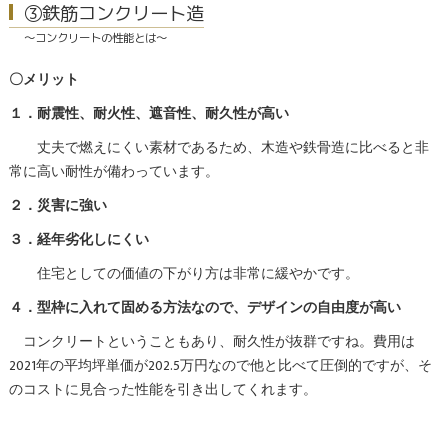
③鉄筋コンクリート造
～コンクリートの性能とは～
〇メリット
１．耐震性、耐火性、遮音性、耐久性が高い
丈夫で燃えにくい素材であるため、木造や鉄骨造に比べると非
常に高い耐性が備わっています。
２．災害に強い
３．経年劣化しにくい
住宅としての価値の下がり方は非常に緩やかです。
４．型枠に入れて固める方法なので、デザインの自由度が高い
コンクリートということもあり、耐久性が抜群ですね。費用は
2021年の平均坪単価が202.5万円なので他と比べて圧倒的ですが、そ
のコストに見合った性能を引き出してくれます。