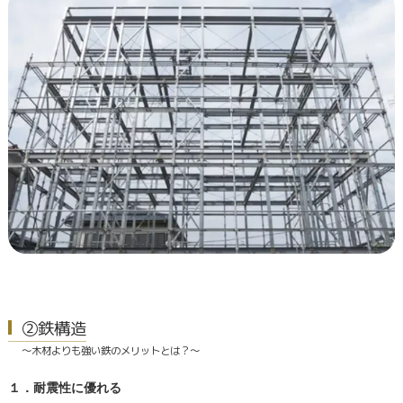
②鉄構造
～木材よりも強い鉄のメリットとは？～
１．耐震性に優れる