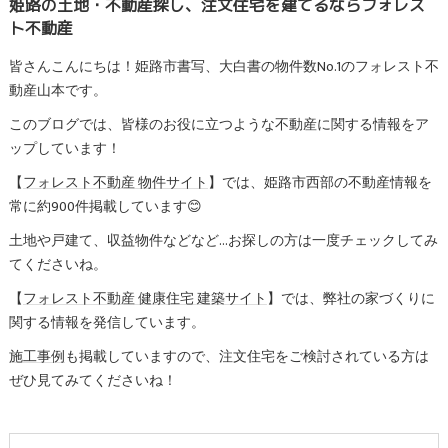
姫路の土地・不動産探し、注文住宅を建てるならフォレス
ト不動産
皆さんこんにちは！姫路市書写、大白書の物件数No.1のフォレスト不
動産山本です。
このブログでは、皆様のお役に立つような不動産に関する情報をア
ップしています！
【
フォレスト不動産 物件サイト
】では、姫路市西部の不動産情報を
常に約900件掲載しています😊
土地や戸建て、収益物件などなど…お探しの方は一度チェックしてみ
てくださいね。
【
フォレスト不動産 健康住宅 建築サイト
】では、弊社の家づくりに
関する情報を発信しています。
施工事例
も掲載していますので、注文住宅をご検討されている方は
ぜひ見てみてくださいね！