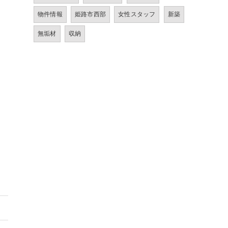
物件情報
姫路市西部
女性スタッフ
新築
無垢材
収納