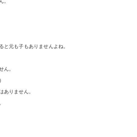
ん。
ると元も子もありませんよね。
せん。
）
はありません。
。