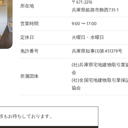
〒671-2216
所在地
兵庫県姫路市飾西735-1
営業時間
9:00 〜 17:00
定休日
火曜日・水曜日
免許番号
兵庫県知事(3)第451379号
(社)兵庫県宅地建物取引業
会
所属団体
(社)全国宅地建物取引業保
協会
頼もお待ちしております。