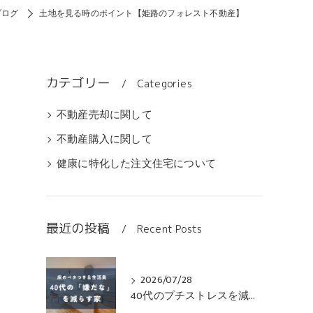
ブログ
土地を見る時のポイント【姫路のフォレスト不動産】
カテゴリー
Categories
不動産売却に関して
不動産購入に関して
健康に特化した注文住宅について
最近の投稿
Recent Posts
2026/07/28
40代のプチストレスを減らす無垢床の家