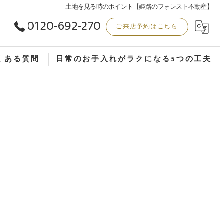
土地を見る時のポイント【姫路のフォレスト不動産】
0120-692-270
ご来店予約はこちら
くある質問
日常のお手入れがラクになる5つの工夫