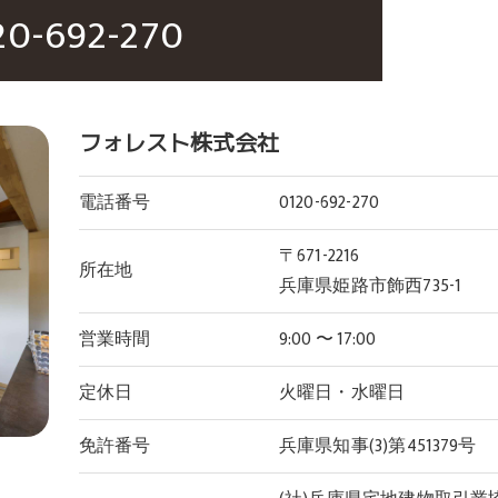
20-692-270
フォレスト株式会社
電話番号
0120-692-270
〒671-2216
所在地
兵庫県姫路市飾西735-1
営業時間
9:00 〜 17:00
定休日
火曜日・水曜日
免許番号
兵庫県知事(3)第451379号