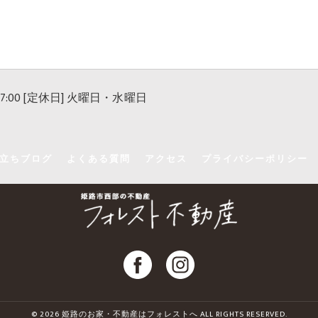
 17:00 [定休日] 火曜日・水曜日
立ちブログ
よくある質問
アクセス
プライバシーポリシー
© 2026 姫路のお家・不動産はフォレストへ ALL RIGHTS RESERVED.