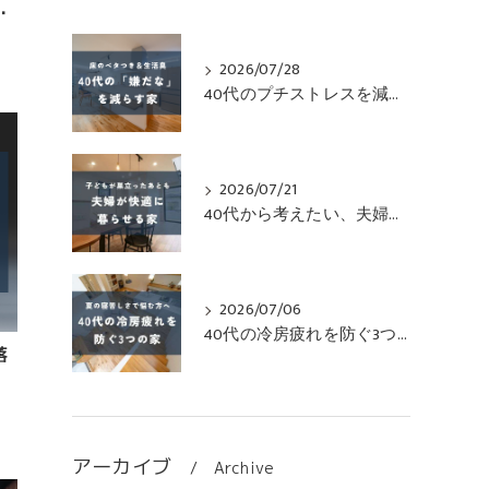
・
2026/07/28
40代のプチストレスを減らす無垢床の家
2026/07/21
40代から考えたい、夫婦がずっと快適に暮らせる家
2026/07/06
40代の冷房疲れを防ぐ3つの家
落
アーカイブ
Archive