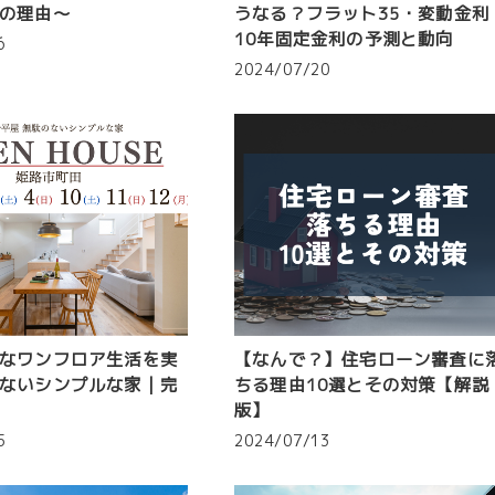
の理由～
うなる？フラット35・変動金利
10年固定金利の予測と動向
6
2024/07/20
なワンフロア生活を実
【なんで？】住宅ローン審査に
ないシンプルな家｜完
ちる理由10選とその対策【解説
版】
5
2024/07/13