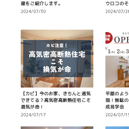
建をご紹介します。
ウロコのそ
2024/07/30
2024/07/2
【カビ】今のお家、きちんと通気
平屋のよう
できてる？高気密高断熱住宅こそ
現！無駄の
通気が命！
成見学会
2024/07/17
2024/07/1