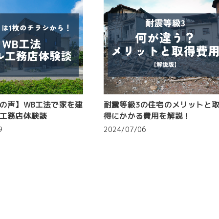
の声】WB工法で家を建
耐震等級3の住宅のメリットと
工務店体験談
得にかかる費用を解説！
9
2024/07/06