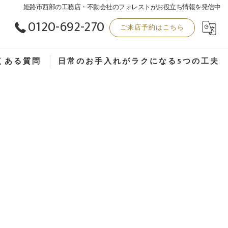
姫路市西部の工務店・不動会社のフォレストがお役立ち情報を発信中
0120-692-270
ご来店予約はこちら
くある質問
日常のお手入れがラクになる5つの工夫