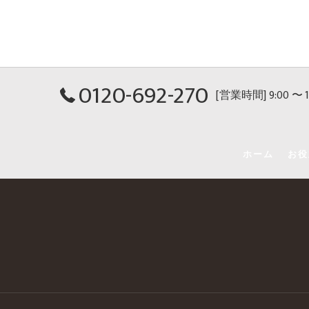
0120-692-270
[営業時間] 9:00 〜
ホーム
お役