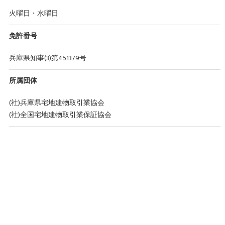
火曜日・水曜日
免許番号
兵庫県知事(3)第451379号
所属団体
(社)兵庫県宅地建物取引業協会
(社)全国宅地建物取引業保証協会