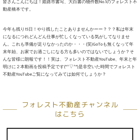
皆さんこんにちは！姫路市書写、大白書の物件数No.1のフォレスト不
動産橋本です。
今年も残り15日！やり残したことありませんかーー？？？私は年末
になるにつれどんどん仕事が忙しくなっている気がしてなりませ
ん。これも準備が足りなかったのか・・・(笑)GoToも無くなって年
末年始、お家でお過ごしになる方も多いのではないでしょうか？そ
んな皆様に朗報です！！実は、フォレスト不動産YouTube、年末と年
明けに２本動画を投稿予定です(*^▽^*)是非空いた時間でフォレスト
不動産YouTubeご覧になってみては如何でしょうか？
フォレスト不動産チャンネル
はこちら