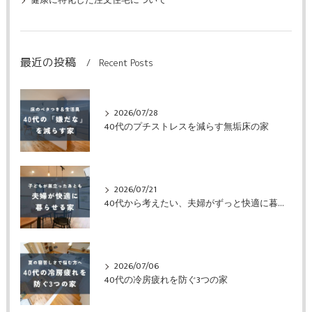
健康に特化した注文住宅について
最近の投稿
Recent Posts
2026/07/28
40代のプチストレスを減らす無垢床の家
2026/07/21
40代から考えたい、夫婦がずっと快適に暮らせる家
2026/07/06
40代の冷房疲れを防ぐ3つの家