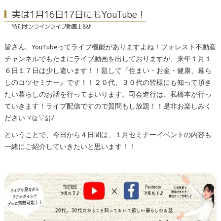
実は1月16日17日にもYouTube！
特別オンラインライブ動画上映♪
皆さん、YouTubeってライブ機能がありますよね！フォレスト不動産
チャンネルでもたまにライブ動画を出しておりますが、来年１月１
６日１７日は少し違います！！題して『住まい・お金・健康、暮ら
しのコツセミナー』です！！２０代、３０代の皆様にも知って頂き
たい暮らしのお話を行ってまいります。司会進行は、私橋本が行っ
ていきます！ライブ配信ですので質問もし放題！！是非お楽しみく
ださいヾ(≧▽≦)ﾉ
ということで、今日から４日間は、１月セミナーイベントの内容も
一緒にご紹介していきたいと思います！！