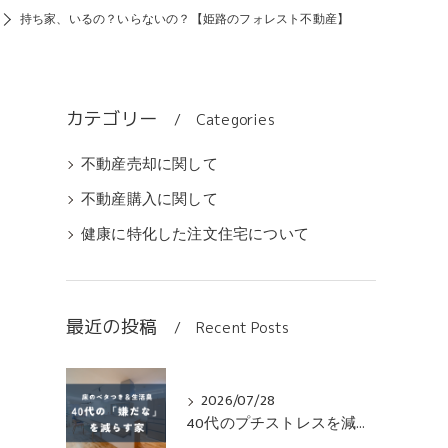
持ち家、いるの？いらないの？【姫路のフォレスト不動産】
カテゴリー
Categories
不動産売却に関して
不動産購入に関して
健康に特化した注文住宅について
最近の投稿
Recent Posts
2026/07/28
40代のプチストレスを減らす無垢床の家