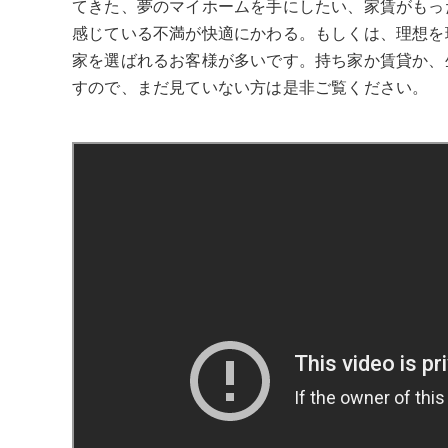
てきた、夢のマイホームを手にしたい、家賃がもっ
感じている不満が快適にかわる。もしくは、理想を
家を選ばれるお客様が多いです。持ち家か賃貸か、
すので、まだ見ていない方は是非ご覧ください。