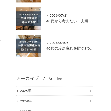
2026/07/21
40代から考えたい、夫婦がずっと快適に暮らせる家
、
づ
2026/07/06
40代の冷房疲れを防ぐ3つの家
アーカイブ
Archive
2025年
2024年