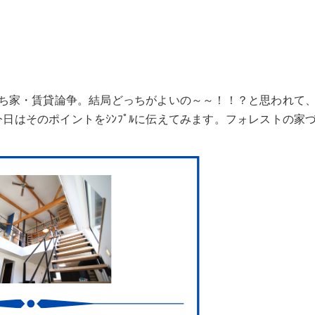
ち家・賃貸論争。結局どっちがよいの～～！！？と思われて
？今日はそのポイントをｼﾝﾌﾟﾙに伝えてみます。フォレストの家