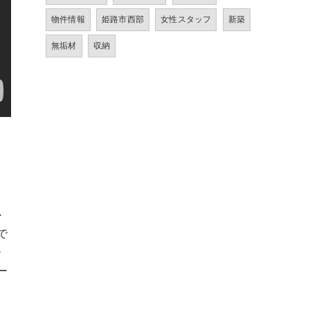
物件情報
姫路市西部
女性スタッフ
新築
無垢材
収納
か
で
ー
ー