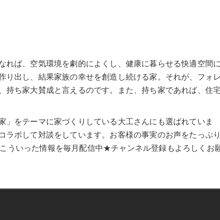
なれば、空気環境を劇的によくし、健康に暮らせる快適空間
作り出し、結果家族の幸せを創造し続ける家。それが、フォ
、持ち家大賛成と言えるのです。また、持ち家であれば、住
家」をテーマに家づくりしている大工さんにも選ばれていま
コラボして対談をしています。お客様の事実のお声をたっぷ
また、こういった情報を毎月配信中★チャンネル登録もよろしくお