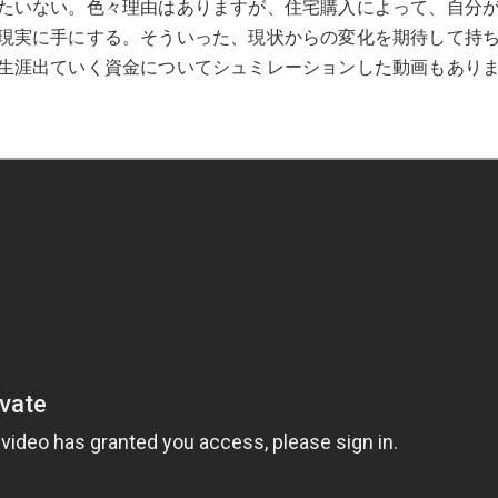
たいない。色々理由はありますが、住宅購入によって、自分
現実に手にする。そういった、現状からの変化を期待して持
生涯出ていく資金についてシュミレーションした動画もあり