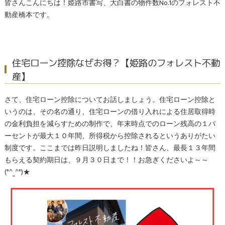
皆さんこんにちは！姫路市書写、大白書の物件数No.1のフォレスト不
動産橋本です。
住宅ローン控除なぜお得？【姫路のフォレスト不動
産】
さて、住宅ローン控除についてお話しましょう。住宅ローン控除と
いうのは、その名の通り、住宅ローンの借り入れによる住居取得時
の金利負担を減らすための制作で、年末時点でのローン残高の１パ
ーセントが最大１０年間、所得税から控除されるというありがたい
制度です。ここまでは昨日説明しましたね！皆さん、最長１３年間
もらえる契約期日は、９月３０日まで！！お急ぎくださいよ～～
(*^_^*)★