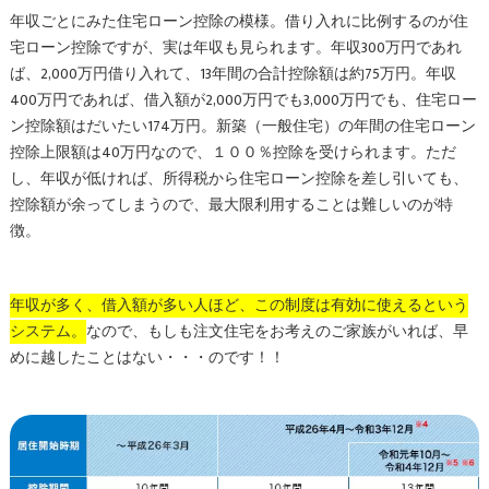
年収ごとにみた住宅ローン控除の模様。借り入れに比例するのが住
宅ローン控除ですが、実は年収も見られます。年収300万円であれ
ば、2,000万円借り入れて、13年間の合計控除額は約75万円。年収
400万円であれば、借入額が2,000万円でも3,000万円でも、住宅ロー
ン控除額はだいたい174万円。新築（一般住宅）の年間の住宅ローン
控除上限額は40万円なので、１００％控除を受けられます。ただ
し、年収が低ければ、所得税から住宅ローン控除を差し引いても、
控除額が余ってしまうので、最大限利用することは難しいのが特
徴。
年収が多く、借入額が多い人ほど、この制度は有効に使えるという
システム。
なので、もしも注文住宅をお考えのご家族がいれば、早
めに越したことはない・・・のです！！