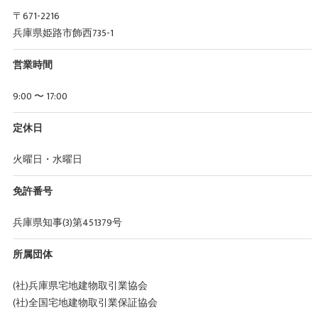
〒671-2216
兵庫県姫路市飾西735-1
営業時間
9:00 〜 17:00
定休日
火曜日・水曜日
免許番号
兵庫県知事(3)第451379号
所属団体
(社)兵庫県宅地建物取引業協会
(社)全国宅地建物取引業保証協会