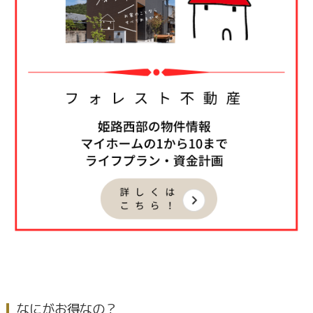
なにがお得なの？