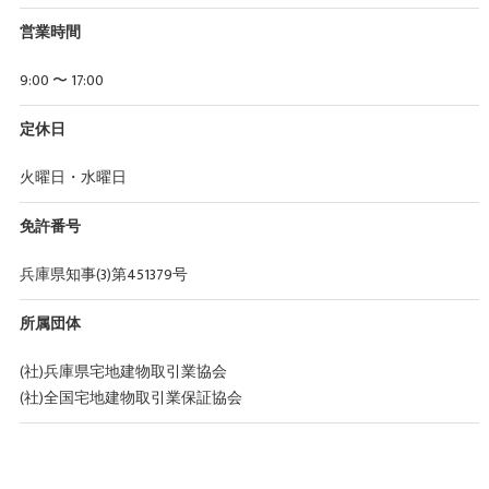
営業時間
9:00 〜 17:00
定休日
火曜日・水曜日
免許番号
兵庫県知事(3)第451379号
所属団体
(社)兵庫県宅地建物取引業協会
(社)全国宅地建物取引業保証協会