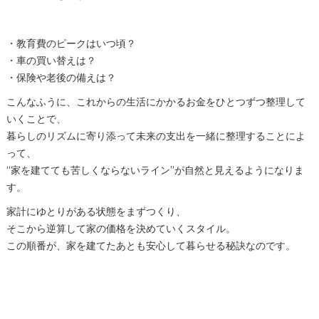
・教育費のピークはいつ頃？
・車の買い替えは？
・保険や老後の備えは？
こんなふうに、これからの生活にかかるお金をひとつずつ整理して
いくことで、
暮らしのリズムに寄り添って未来の支出を一緒に整理することによ
って、
“家を建てても苦しくならないライン”が自然と見えるようになりま
す。
家計にゆとりがある状態をまずつくり、
そこから逆算して家の価格を決めていくスタイル。
この順番が、家を建てたあとも安心して暮らせる秘訣なのです。