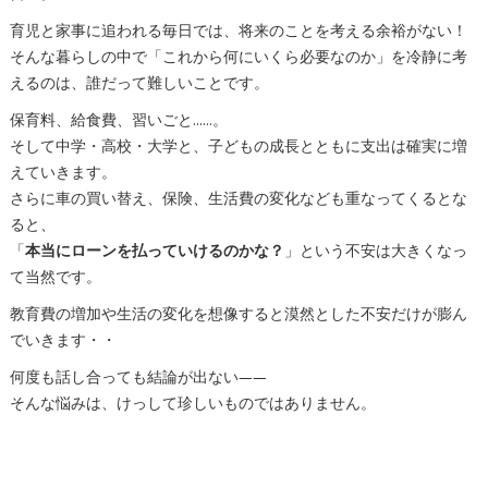
育児と家事に追われる毎日では、将来のことを考える余裕がない！
そんな暮らしの中で「これから何にいくら必要なのか」を冷静に考
えるのは、誰だって難しいことです。
保育料、給食費、習いごと……。
そして中学・高校・大学と、子どもの成長とともに支出は確実に増
えていきます。
さらに車の買い替え、保険、生活費の変化なども重なってくるとな
ると、
「
本当にローンを払っていけるのかな？
」という不安は大きくなっ
て当然です。
教育費の増加や生活の変化を想像すると漠然とした不安だけが膨ん
でいきます・・
何度も話し合っても結論が出ない——
そんな悩みは、けっして珍しいものではありません。