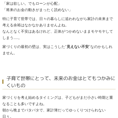
「家は欲しい。でもローンが心配」
「将来のお金の動きがまったく読めない」
特に子育て世帯では、日々の暮らしに追われながら家計の未来まで
考える余裕はなかなかありませんよね。
なんとなく不安はあるけれど、正体がつかめないままモヤモヤして
しまう……。
家づくりの最初の壁は、実はこうした“
見えない不安
”なのかもしれ
ません。
子育て世帯にとって、未来のお金はとてもつかみに
くいもの
家づくりを考え始めるタイミングは、子どもがまだ小さい時期と重
なることも多いですよね。
朝から晩までバタバタで、家計簿だってゆっくりつけられない
日々。