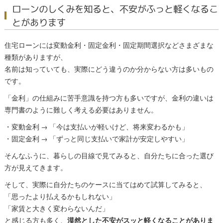
ローンのしくみを知ると、不安がふっと軽くなるこ
とがあります
住宅ローンには変動金利・固定金利・固定期間選択などさまざまな
種類がありますが、
名前は知っていても、実際にどう違うのか分からない方は多いもの
です。
「金利」の仕組みに苦手意識を持つ方も多いですが、金利の違いは
専門書のように難しく考える必要はありません。
・変動金利 → 「今は支払いが軽いけど、将来変わるかも」
・固定金利 → 「ずっと同じ支払いで家計が安定しやすい」
そんなふうに、暮らしの目線で見てみると、自分たちに合った選び
方が見えてきます。
そして、実際に自分たちのケースに当てはめて試算してみると、
「思ったより払えるかもしれない」
「家賃と大きく変わらないんだ」
と感じる方も多く、
漠然とした不安がスッと軽くなることがありま