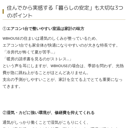
住んでから実感する「暮らしの安定」も大切な3つ
のポイント
①
エアコン1台で整いやすい室温は家計の味方
WBHOUSEの住まいは通気のしくみが整っているため、
エアコン1台でも家全体が快適になりやすいのが大きな特長です。
「冷房代が怖くて夏が苦手…」
「暖房の請求書を見るのがストレス…」
という声を耳にしますが、WBHOUSEの場合は、季節を問わず、光熱
費が急に跳ね上がることがほとんどありません。
支出の予測がしやすいことが、家計を立てる上でとても重要になっ
てきます。
②
湿気・カビに強い環境が、修繕費を抑えてくれる
通気がしっかり働くことで湿気がこもりにくく、