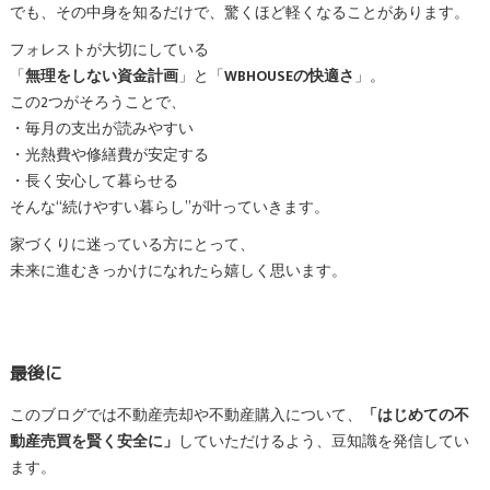
でも、その中身を知るだけで、驚くほど軽くなることがあります。
フォレストが大切にしている
「
無理をしない資金計画
」と「
WBHOUSEの快適さ
」。
この2つがそろうことで、
・毎月の支出が読みやすい
・光熱費や修繕費が安定する
・長く安心して暮らせる
そんな“続けやすい暮らし”が叶っていきます。
家づくりに迷っている方にとって、
未来に進むきっかけになれたら嬉しく思います。
最後に
このブログでは不動産売却や不動産購入について、
「はじめての不
動産売買を賢く安全に」
していただけるよう、豆知識を発信してい
ます。