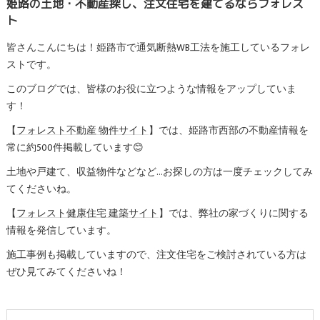
姫路の土地・不動産探し、注文住宅を建てるならフォレス
ト
皆さんこんにちは！姫路市で通気断熱WB工法を施工しているフォレ
ストです。
このブログでは、皆様のお役に立つような情報をアップしていま
す！
【
フォレスト不動産 物件サイト
】では、姫路市西部の不動産情報を
常に約500件掲載しています😊
土地や戸建て、収益物件などなど…お探しの方は一度チェックしてみ
てくださいね。
【
フォレスト健康住宅 建築サイト
】では、弊社の家づくりに関する
情報を発信しています。
施工事例
も掲載していますので、注文住宅をご検討されている方は
ぜひ見てみてくださいね！