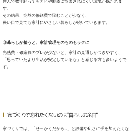
住んで数年経ってもカビや結露に悩まされにくい環境が保たれま
す。
その結果、突然の修繕費で悩むことが少なく、
長い目で見ても家計にやさしい暮らしが続いていきます。
③
暮らしが整うと、家計管理そのものもラクに
光熱費・修繕費のブレが少ないと、家計の見通しがつきやすく、
「思っていたより生活が安定しているな」と感じる方も多いようで
す。
家づくりで忘れたくないのは“暮らしの余白”
家づくりでは、「せっかくだから…」と設備や広さに手を加えたくな