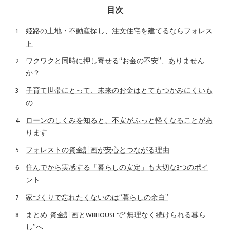
目次
姫路の土地・不動産探し、注文住宅を建てるならフォレス
ト
ワクワクと同時に押し寄せる“お金の不安”、ありません
か？
子育て世帯にとって、未来のお金はとてもつかみにくいも
の
ローンのしくみを知ると、不安がふっと軽くなることがあ
ります
フォレストの資金計画が安心とつながる理由
住んでから実感する「暮らしの安定」も大切な3つのポイ
ント
家づくりで忘れたくないのは“暮らしの余白”
まとめ-資金計画とWBHOUSEで“無理なく続けられる暮ら
し”へ