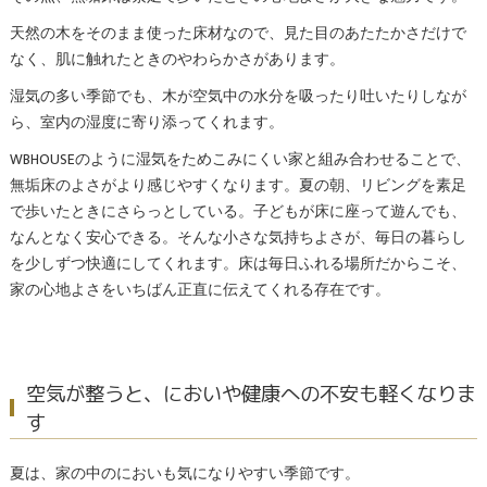
天然の木をそのまま使った床材なので、見た目のあたたかさだけで
なく、肌に触れたときのやわらかさがあります。
湿気の多い季節でも、木が空気中の水分を吸ったり吐いたりしなが
ら、室内の湿度に寄り添ってくれます。
WBHOUSEのように湿気をためこみにくい家と組み合わせることで、
無垢床のよさがより感じやすくなります。夏の朝、リビングを素足
で歩いたときにさらっとしている。子どもが床に座って遊んでも、
なんとなく安心できる。そんな小さな気持ちよさが、毎日の暮らし
を少しずつ快適にしてくれます。床は毎日ふれる場所だからこそ、
家の心地よさをいちばん正直に伝えてくれる存在です。
空気が整うと、においや健康への不安も軽くなりま
す
夏は、家の中のにおいも気になりやすい季節です。