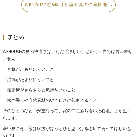
WBHOUSE歴8年目が語る夏の快適性能
まとめ
WBHOUSEの夏の快適さは、ただ「涼しい」という一言では言い表せ
ません。
・空気がこもりにくいこと
・湿気がたまりにくいこと
・無垢床がさらさらと気持ちいいこと
・木の香りや自然素材のやさしさに包まれること。
そのひとつひとつが重なって、家の中に落ち着いた心地よさが生ま
れます。
暑い夏こそ、家は家族がほっとひと息つける場所であってほしいも
のです。