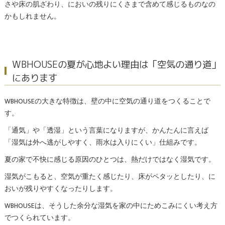
さや床の肌ざわり、においの残りにくさまで含めて感じるものなの
かもしれません。
WBHOUSEの夏が心地よい理由は「空気の通り道」
にあります
WBHOUSEの大きな特徴は、壁の中に空気の通り道をつくることで
す。
「通気」や「透湿」という言葉になりますが、かんたんに言えば
「湿気は外へ逃がしやすく、雨水は入りにくい」仕組みです。
夏の家で不快に感じる原因のひとつは、熱だけではなく湿気です。
湿気がこもると、空気が重たく感じたり、床がペタッとしたり、に
おいが残りやすくなったりします。
WBHOUSEは、そうした余分な湿気を家の中にためこみにくい考え方
でつくられています。