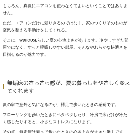
もちろん、真夏にエアコンを使わなくてよいということではありま
せん。
ただ、エアコンだけに頼りきるのではなく、家のつくりそのものが
空気を整える手助けをしてくれる。
そこに、WBHOUSEらしい夏の心地よさがあります。冷やしすぎた部
屋ではなく、すっと呼吸しやすい部屋。そんなやわらかな快適さを
目指せるのが魅力です。
無垢床のさらさら感が、夏の暮らしをやさしく変え
てくれます
夏の家で意外と気になるのが、裸足で歩いたときの感覚です。
フローリングを歩いたときにペタペタしたり、冷房で床だけが冷た
く感じたりすると、小さなストレスになります。
その点、無垢床は素足で歩いたときの心地よさが大きな魅力です。