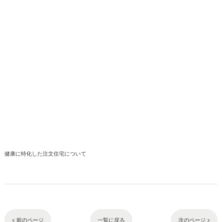
健康に特化した注文住宅について
< 前のページ
一覧に戻る
次のページ >