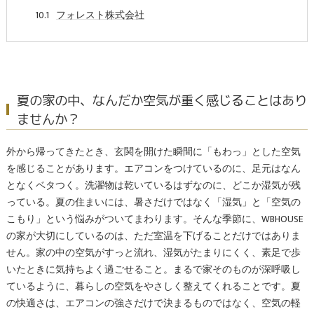
フォレスト株式会社
夏の家の中、なんだか空気が重く感じることはあり
ませんか？
外から帰ってきたとき、玄関を開けた瞬間に「もわっ」とした空気
を感じることがあります。エアコンをつけているのに、足元はなん
となくベタつく。洗濯物は乾いているはずなのに、どこか湿気が残
っている。夏の住まいには、暑さだけではなく「湿気」と「空気の
こもり」という悩みがついてまわります。そんな季節に、WBHOUSE
の家が大切にしているのは、ただ室温を下げることだけではありま
せん。家の中の空気がすっと流れ、湿気がたまりにくく、素足で歩
いたときに気持ちよく過ごせること。まるで家そのものが深呼吸し
ているように、暮らしの空気をやさしく整えてくれることです。夏
の快適さは、エアコンの強さだけで決まるものではなく、空気の軽