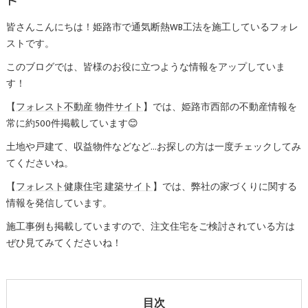
ト
皆さんこんにちは！姫路市で通気断熱WB工法を施工しているフォレ
ストです。
このブログでは、皆様のお役に立つような情報をアップしていま
す！
【
フォレスト不動産 物件サイト
】では、姫路市西部の不動産情報を
常に約500件掲載しています😊
土地や戸建て、収益物件などなど…お探しの方は一度チェックしてみ
てくださいね。
【
フォレスト健康住宅 建築サイト
】では、弊社の家づくりに関する
情報を発信しています。
施工事例
も掲載していますので、注文住宅をご検討されている方は
ぜひ見てみてくださいね！
目次