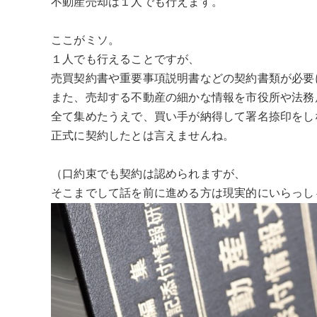
不動産売却は１人でも行えます。
ここがミソ。
１人でも行えることですが、
売買契約書や重要事項説明書などの契約書類が必要
また、売却する不動産の細かな情報を市役所や法務
全て集めたうえで、買い手が納得して署名捺印をし
正式に契約したとは言えませんね。
（口約束でも契約は認められますが、
そこまでして話を前に進める方は現実的にいらっし