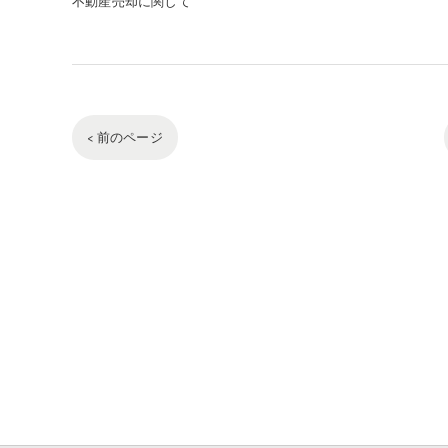
不動産売却に関して
< 前のページ