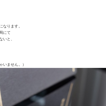
になります。
局にて
ないと、
ゃいません。）