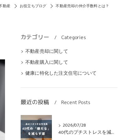
不動産
お役立ちブログ
不動産売却の仲介手数料とは？
カテゴリー
Categories
不動産売却に関して
不動産購入に関して
健康に特化した注文住宅について
最近の投稿
Recent Posts
2026/07/28
40代のプチストレスを減らす無垢床の家