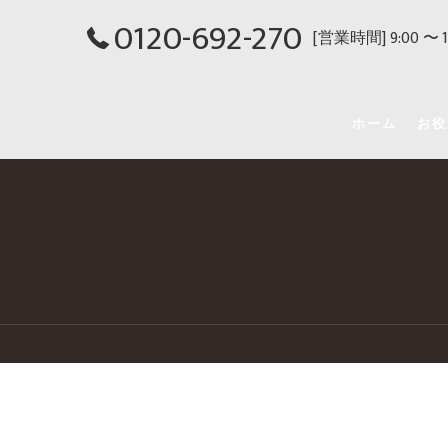
0120-692-270
[営業時間] 9:00 〜
ホーム
お役