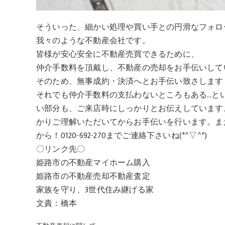
そういった、細かい処理や買い手との円滑なフォロ
我々のような不動産会社です。
皆様が安心安全に不動産売買できるために、
仲介手数料を頂戴し、不動産の売却をお手伝いして
そのため、無事成約・決済へとお手伝い致さします
それでも仲介手数料の支払わないところもある…と
い部分も、ご来店時にしっかりとお伝えしています
かりご理解いただいてからお手伝いを行います。ま
から！0120-692-270までご連絡下さいね(*^▽^*)
〇リンク先〇
姫路市の不動産マイホーム購入
姫路市の不動産売却不動産査定
家族を守り、3世代住み継げる家
文責：橋本