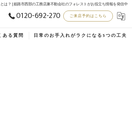
とは？ | 姫路市西部の工務店兼不動会社のフォレストがお役立ち情報を発信中
0120-692-270
ご来店予約はこちら
くある質問
日常のお手入れがラクになる5つの工夫