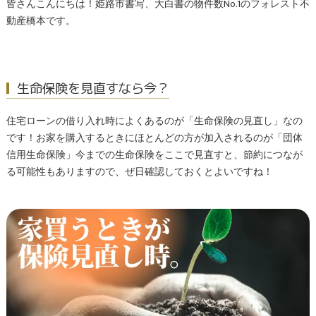
皆さんこんにちは！姫路市書写、大白書の物件数No.1のフォレスト不
動産橋本です。
生命保険を見直すなら今？
住宅ローンの借り入れ時によくあるのが「生命保険の見直し」なの
です！お家を購入するときにほとんどの方が加入されるのが「団体
信用生命保険」今までの生命保険をここで見直すと、節約につなが
る可能性もありますので、ぜ日確認しておくとよいですね！