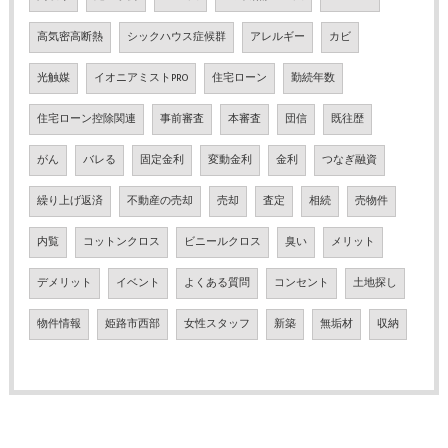
高気密高断熱
シックハウス症候群
アレルギー
カビ
光触媒
イオニアミストPRO
住宅ローン
勤続年数
住宅ローン控除関連
事前審査
本審査
団信
既往歴
がん
バレる
固定金利
変動金利
金利
つなぎ融資
繰り上げ返済
不動産の売却
売却
査定
相続
売物件
内覧
コットンクロス
ビニールクロス
臭い
メリット
デメリット
イベント
よくある質問
コンセント
土地探し
物件情報
姫路市西部
女性スタッフ
新築
無垢材
収納