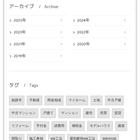
アーカイブ
Archive
2025年
2024年
2023年
2022年
2021年
2020年
2019年
タグ
Tags
姫路市
不動産
用途地域
マイホーム
土地
中古戸建
中古マンション
戸建て
マンション
建売
売買
賃貸
リフォーム
手付金
諸費用
補助金
モデルハウス
建築
間取り
施工事例
WB工法
通気断熱WB工法
WBHOUSE