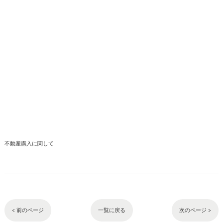
不動産購入に関して
< 前のページ
一覧に戻る
次のページ >