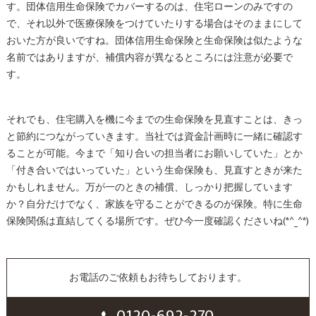
す。団体信用生命保険でカバーするのは、住宅ローンのみですの
で、それ以外で医療保険をつけていたりする場合はそのままにして
おいた方が良いですね。団体信用生命保険と生命保険は似たような
名前ではありますが、補償内容が異なるところには注意が必要で
す。
それでも、住宅購入を機に今までの生命保険を見直すことは、きっ
と節約につながっていきます。当社では資金計画時に一緒に確認す
ることが可能。今まで「知り合いの担当者にお願いしていた」とか
「付き合いではいっていた」という生命保険も、見直すときが来た
かもしれません。万が一のときの補償、しっかり把握しています
か？自分だけでなく、家族を守ることができるのが保険。特に生命
保険関係は直結してくる場所です。ぜひ今一度確認くださいね(*^_^*)
お電話のご依頼もお待ちしております。
0120-692-270