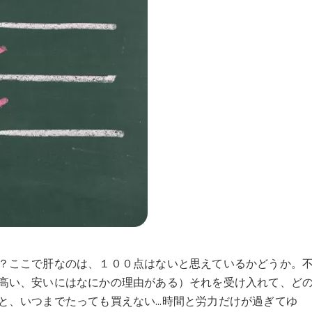
？ここで肝なのは、１００点はないと思えているかどうか。
高い、安いにはなにかの理由がある）それを受け入れて、ど
と、いつまでたっても買えない…時間と労力だけが過ぎてゆ