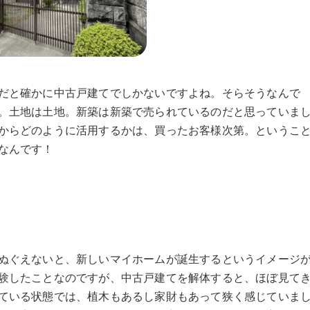
だと確かに中古戸建てでしかないですよね。そらそうなんで
。土地は土地。新築は新築で売られているのだと思っていま
からどのように活用するかは、買ったお客様次第。というこ
なんです！
ぬぐえないと、新しいマイホームが誕生するというイメージ
験したことなのですが、中古戸建てを解体すると、ほぼ見て
ている状態では、植木もあるし家財もあって狭く感じていま