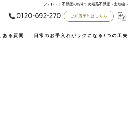
フォレスト不動産のおすすめ姫路不動産～土地編～
0120-692-270
ご来店予約はこちら
くある質問
日常のお手入れがラクになる5つの工夫