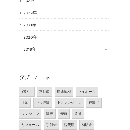
2023年
2022年
2021年
2020年
し
2019年
と
タグ
Tags
姫路市
不動産
用途地域
マイホーム
土地
中古戸建
中古マンション
戸建て
が
マンション
建売
売買
賃貸
き
し
リフォーム
手付金
諸費用
補助金