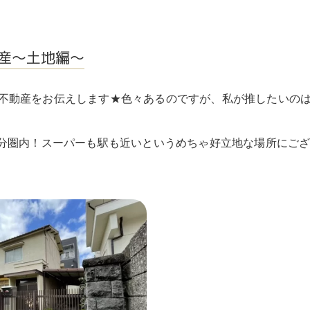
産～土地編～
不動産をお伝えします★色々あるのですが、私が推したいの
5分圏内！スーパーも駅も近いというめちゃ好立地な場所にご