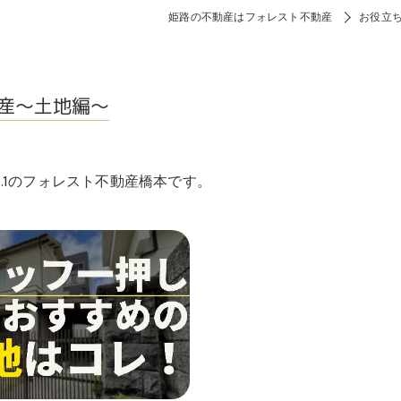
姫路の不動産はフォレスト不動産
お役立
産～土地編～
.1のフォレスト不動産橋本です。