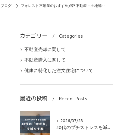
ちブログ
フォレスト不動産のおすすめ姫路不動産～土地編～
カテゴリー
Categories
不動産売却に関して
不動産購入に関して
健康に特化した注文住宅について
最近の投稿
Recent Posts
2026/07/28
40代のプチストレスを減らす無垢床の家