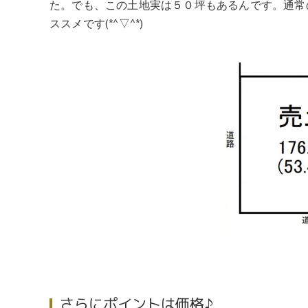
た。でも、この土地実は５０坪もあるんです。通常
ススメです(*^▽^*)
さらにポイントは価格♪