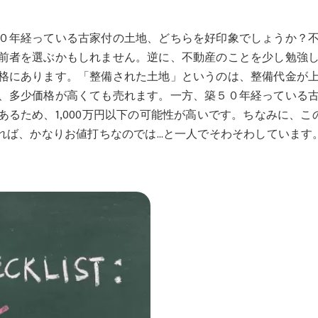
０年経っている古家付の土地、どちらを好印象でしょうか？
前者を選ぶかもしれません。逆に、不動産のことを少し勉強
格にあります。「整備された土地」というのは、整備代金が
、多少価格が高くても売れます。一方、築５０年経っている
るため、1,000万円以下の可能性が高いです。ちなみに、こ
れば、かなりお値打ちなのでは…と一人でそわそわしています