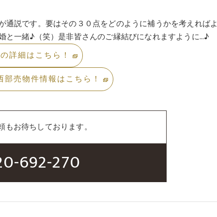
が通説です。要はその３０点をどのように補うかを考えれば
婚と一緒♪（笑）是非皆さんのご縁結びになれますように…♪
件の詳細はこちら！
西部売物件情報はこちら！
頼もお待ちしております。
20-692-270