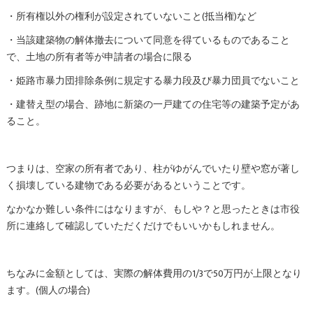
・所有権以外の権利が設定されていないこと(抵当権)など
・当該建築物の解体撤去について同意を得ているものであること
で、土地の所有者等が申請者の場合に限る
・姫路市暴力団排除条例に規定する暴力段及び暴力団員でないこと
・建替え型の場合、跡地に新築の一戸建ての住宅等の建築予定があ
ること。
つまりは、空家の所有者であり、柱がゆがんでいたり壁や窓が著し
く損壊している建物である必要があるということです。
なかなか難しい条件にはなりますが、もしや？と思ったときは市役
所に連絡して確認していただくだけでもいいかもしれません。
ちなみに金額としては、実際の解体費用の1/3で50万円が上限となり
ます。(個人の場合)