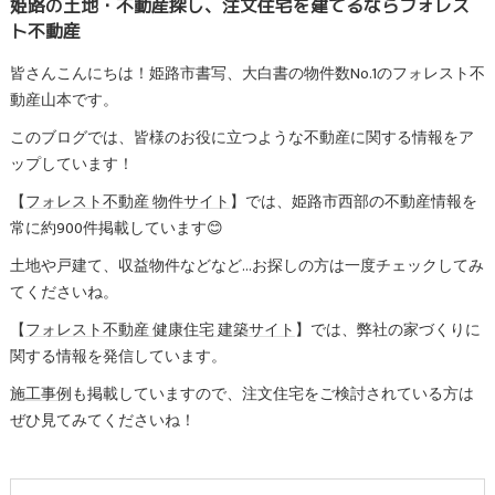
姫路の土地・不動産探し、注文住宅を建てるならフォレス
ト不動産
皆さんこんにちは！姫路市書写、大白書の物件数No.1のフォレスト不
動産山本です。
このブログでは、皆様のお役に立つような不動産に関する情報をア
ップしています！
【
フォレスト不動産 物件サイト
】では、姫路市西部の不動産情報を
常に約900件掲載しています😊
土地や戸建て、収益物件などなど…お探しの方は一度チェックしてみ
てくださいね。
【
フォレスト不動産 健康住宅 建築サイト
】では、弊社の家づくりに
関する情報を発信しています。
施工事例
も掲載していますので、注文住宅をご検討されている方は
ぜひ見てみてくださいね！