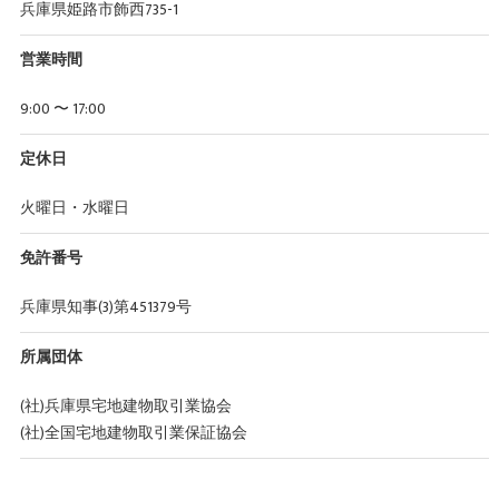
兵庫県姫路市飾西735-1
営業時間
9:00 〜 17:00
定休日
火曜日・水曜日
免許番号
兵庫県知事(3)第451379号
所属団体
(社)兵庫県宅地建物取引業協会
(社)全国宅地建物取引業保証協会