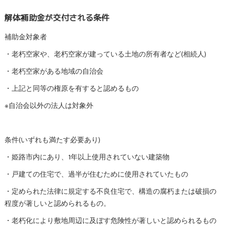
解体補助金が交付される条件
補助金対象者
・老朽空家や、老朽空家が建っている土地の所有者など(相続人)
・老朽空家がある地域の自治会
・上記と同等の権原を有すると認めるもの
※自治会以外の法人は対象外
条件(いずれも満たす必要あり)
・姫路市内にあり、1年以上使用されていない建築物
・戸建ての住宅で、過半が住むために使用されていたもの
・定められた法律に規定する不良住宅で、構造の腐朽または破損の
程度が著しいと認められるもの。
・老朽化により敷地周辺に及ぼす危険性が著しいと認められるもの