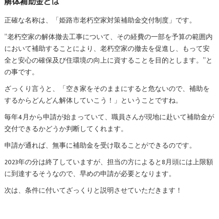
解体補助金とは
正確な名称は、「姫路市老朽空家対策補助金交付制度」です。
”老朽空家の解体撤去工事について、その経費の一部を予算の範囲内
において補助することにより、老朽空家の撤去を促進し、もって安
全と安心の確保及び住環境の向上に資することを目的とします。”と
の事です。
ざっくり言うと、「空き家をそのままにすると危ないので、補助を
するからどんどん解体していこう！」ということですね。
毎年4月から申請が始まっていて、職員さんが現地に赴いて補助金が
交付できるかどうか判断してくれます。
申請が通れば、無事に補助金を受け取ることができるのです。
2023年の分は終了していますが、担当の方によると8月頭には上限額
に到達するそうなので、早めの申請が必要となります。
次は、条件に付いてざっくりと説明させていただきます！