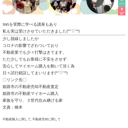
SNSを実際に学べる講座もあり
私も実は受けさせていただきました(*^▽^*)
少し脱線しましたが
コロナの影響でざわついており
不動産業でも少々打撃はきてます。
ただ少しでもお客様に不安をさせず
安心してマイホーム購入を動いて頂く為
日々試行錯誤してまいります(*^▽^*)
〇リンク先〇
姫路市の不動産売却不動産査定
姫路市の不動産マイホーム購入
家族を守り、３世代住み継げる家
文責：橋本
不動産購入に関して
不動産売却に関して