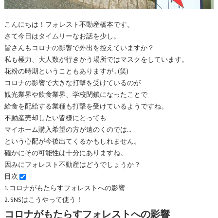
こんにちは！フォレスト不動産橋本です。
さて今日はタイムリーなお話を少し。
皆さんもコロナの影響で外出を控えていますか？
私も極力、大人数が行きかう場所ではマスクをしています。
花粉の時期ということもありますが…(笑)
コロナの影響で大きな打撃を受けているのが
観光業界や飲食業界、学校閉鎖になったことで
給食を配給する業種も打撃を受けているようですね。
不動産売却したい皆様にとっても
マイホーム購入希望の方が遠のくのでは…
という心配が今後出てくるかもしれません。
確かにその可能性は十分にありますね。
因みにフォレスト不動産はどうでしょうか？
目次
1.
コロナがもたらすフォレストへの影響
2.
SNSはこうやって使う！
コロナがもたらすフォレストへの影響