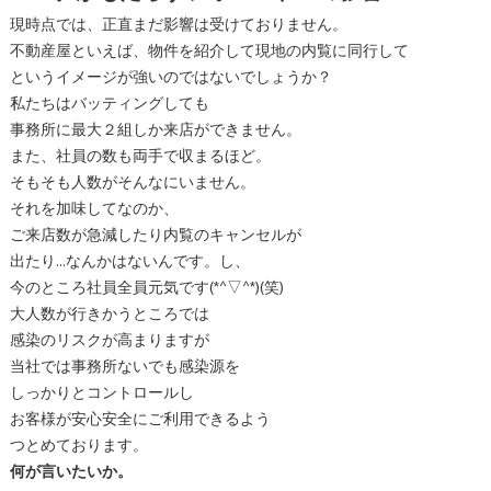
現時点では、正直まだ影響は受けておりません。
不動産屋といえば、物件を紹介して現地の内覧に同行して
というイメージが強いのではないでしょうか？
私たちはバッティングしても
事務所に最大２組しか来店ができません。
また、社員の数も両手で収まるほど。
そもそも人数がそんなにいません。
それを加味してなのか、
ご来店数が急減したり内覧のキャンセルが
出たり…なんかはないんです。し、
今のところ社員全員元気です(*^▽^*)(笑)
大人数が行きかうところでは
感染のリスクが高まりますが
当社では事務所ないでも感染源を
しっかりとコントロールし
お客様が安心安全にご利用できるよう
つとめております。
何が言いたいか。