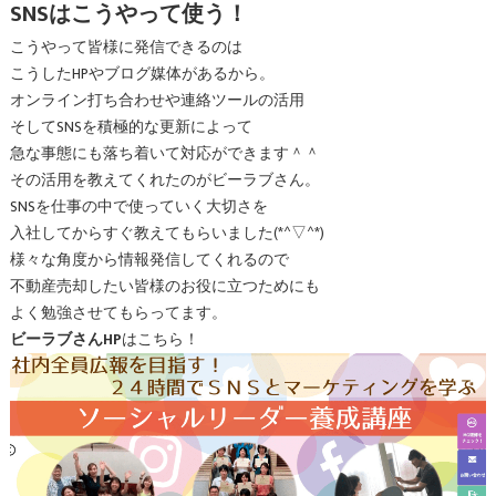
SNSはこうやって使う！
こうやって皆様に発信できるのは
こうしたHPやブログ媒体があるから。
オンライン打ち合わせや連絡ツールの活用
そしてSNSを積極的な更新によって
急な事態にも落ち着いて対応ができます＾＾
その活用を教えてくれたのがビーラブさん。
SNSを仕事の中で使っていく大切さを
入社してからすぐ教えてもらいました(*^▽^*)
様々な角度から情報発信してくれるので
不動産売却したい皆様のお役に立つためにも
よく勉強させてもらってます。
ビーラブさんHP
はこちら！