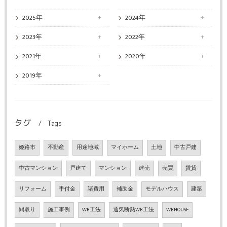
2025年
2024年
2023年
2022年
2021年
2020年
2019年
タグ
Tags
姫路市
不動産
用途地域
マイホーム
土地
中古戸建
中古マンション
戸建て
マンション
建売
売買
賃貸
リフォーム
手付金
諸費用
補助金
モデルハウス
建築
間取り
施工事例
WB工法
通気断熱WB工法
WBHOUSE