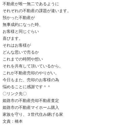
不動産が唯一無二であるように
それぞれの不動産の課題が違います。
預かった不動産が
無事成約になった時、
お客様と同じぐらい
喜びます。
それはお客様が
どんな思いで売るか
これまでの時間や想い
それを共有して頂いているから。
これが不動産売却のやりがい。
今日もまた、売却のお客様の為
悩めることに感謝です＾＾
〇リンク先〇
姫路市の不動産売却不動産査定
姫路市の不動産マイホーム購入
家族を守り、３世代住み継げる家
文責：橋本